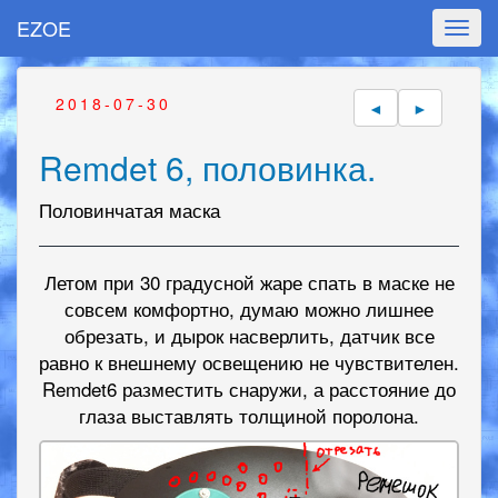
EZOE
Toggl
navig
2018-07-30
◄
►
Remdet 6, половинка.
Половинчатая маска
Летом при 30 градусной жаре спать в маске не
совсем комфортно, думаю можно лишнее
обрезать, и дырок насверлить, датчик все
равно к внешнему освещению не чувствителен.
Remdet6 разместить снаружи, а расстояние до
глаза выставлять толщиной поролона.